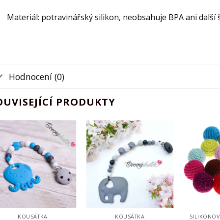
Materiál: potravinářský silikon, neobsahuje BPA ani další 
Hodnocení (0)
OUVISEJÍCÍ PRODUKTY
Add to
Add to
Wishlist
Wishlist
KOUSÁTKA
KOUSÁTKA
SILIKONO