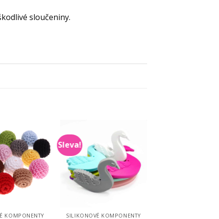
škodlivé sloučeniny.
Sleva!
Add to
Add to
Wishlist
Wishlist
VÉ KOMPONENTY
SILIKONOVÉ KOMPONENTY