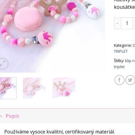
kousátke
Set - Rů
Kategorie:
D
TRIPLET
Štítky:
klip 
triplet
Popis
Používáme vysoce kvalitní, certifikovaný materiál.