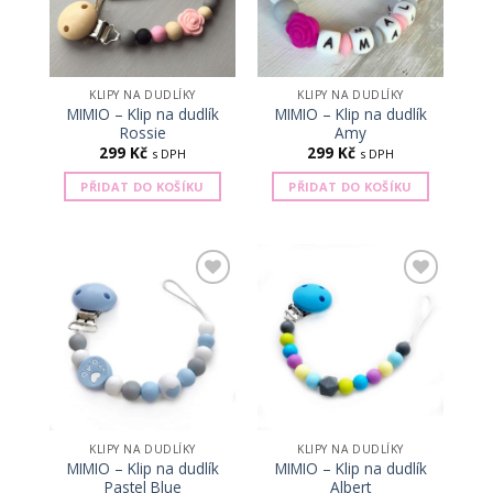
KLIPY NA DUDLÍKY
KLIPY NA DUDLÍKY
MIMIO – Klip na dudlík
MIMIO – Klip na dudlík
Rossie
Amy
299
Kč
299
Kč
s DPH
s DPH
PŘIDAT DO KOŠÍKU
PŘIDAT DO KOŠÍKU
Add to
Add to
Wishlist
Wishlist
KLIPY NA DUDLÍKY
KLIPY NA DUDLÍKY
MIMIO – Klip na dudlík
MIMIO – Klip na dudlík
Pastel Blue
Albert