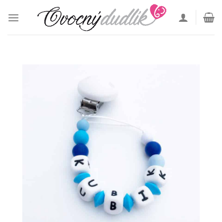
Skip
to
content