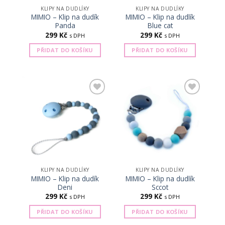
KLIPY NA DUDLÍKY
KLIPY NA DUDLÍKY
MIMIO – Klip na dudík
MIMIO – Klip na dudlík
Panda
Blue cat
299
Kč
299
Kč
s DPH
s DPH
PŘIDAT DO KOŠÍKU
PŘIDAT DO KOŠÍKU
Add to
Add to
Wishlist
Wishlist
KLIPY NA DUDLÍKY
KLIPY NA DUDLÍKY
MIMIO – Klip na dudík
MIMIO – Klip na dudlík
Deni
Sccot
299
Kč
299
Kč
s DPH
s DPH
PŘIDAT DO KOŠÍKU
PŘIDAT DO KOŠÍKU