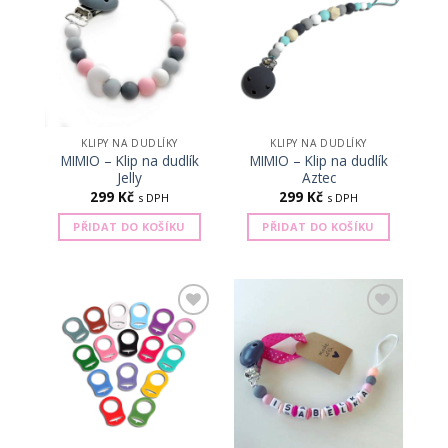
Add to
Add to
Wishlist
Wishlist
KLIPY NA DUDLÍKY
KLIPY NA DUDLÍKY
MIMIO – Klip na dudlík
MIMIO – Klip na dudlík
Jelly
Aztec
299
Kč
299
Kč
s DPH
s DPH
PŘIDAT DO KOŠÍKU
PŘIDAT DO KOŠÍKU
Add to
Add to
Wishlist
Wishlist