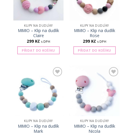
KLIPY NA DUDLÍKY
KLIPY NA DUDLÍKY
MIMIO – Klip na dudlík
MIMIO – Klip na dudlík
Claire
Rose
299
Kč
299
Kč
s DPH
s DPH
PŘIDAT DO KOŠÍKU
PŘIDAT DO KOŠÍKU
Add to
Add to
Wishlist
Wishlist
KLIPY NA DUDLÍKY
KLIPY NA DUDLÍKY
MIMIO – Klip na dudlík
MIMIO – Klip na dudlík
Mark
Nicola