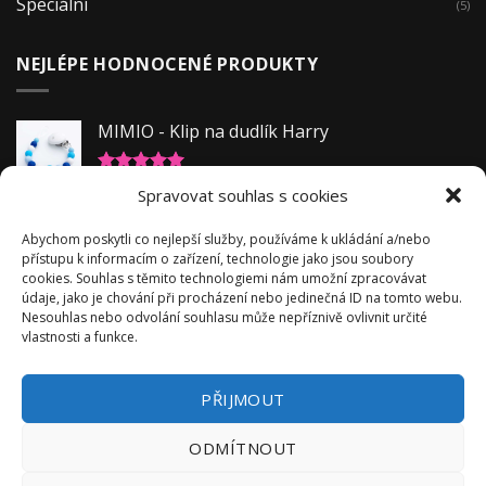
Speciální
(5)
NEJLÉPE HODNOCENÉ PRODUKTY
MIMIO - Klip na dudlík Harry
299
Kč
Hodnocení
s DPH
Spravovat souhlas s cookies
5.00
z 5
Ovocný dudlík
Abychom poskytli co nejlepší služby, používáme k ukládání a/nebo
přístupu k informacím o zařízení, technologie jako jsou soubory
cookies. Souhlas s těmito technologiemi nám umožní zpracovávat
Hodnocení
údaje, jako je chování při procházení nebo jedinečná ID na tomto webu.
5.00
z 5
Mantinel pletený do copu
Nesouhlas nebo odvolání souhlasu může nepříznivě ovlivnit určité
vlastnosti a funkce.
1,099
Kč
–
1,301
Kč
Hodnocení
s DPH
4.00
z 5
PŘIJMOUT
ODMÍTNOUT