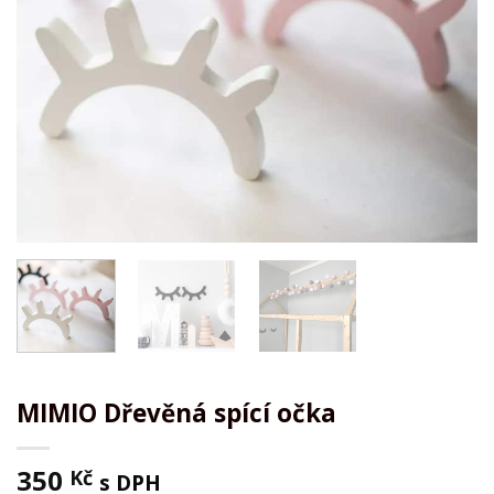
MIMIO Dřevěná spící očka
350
Kč
s DPH